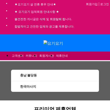
회원가입
|
로그인
★요기요기 설 연휴 휴무 안내★
★ 요기요기 업체회원 안내사항 ★
불건전한 게시글은 삭제 및 회원탈퇴 됩니다.
합법적이고 건전한 업체와 광고를 제휴합니다.
메뉴
고객센터
커뮤니티
회원게시판
제휴안내
충남 불당동
한국마사지
불당동한국마사지 할인정보 인기업체
프리미엄 제휴업체