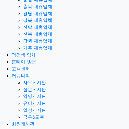
충북 제휴업체
경남 제휴업체
경북 제휴업체
전남 제휴업체
전북 제휴업체
강원 제휴업체
제주 제휴업체
역검색 업체
홈타이(방문)
고객센터
커뮤니티
자유게시판
질문게시판
익명게시판
유머게시판
일상게시판
공유&교환
회원게시판