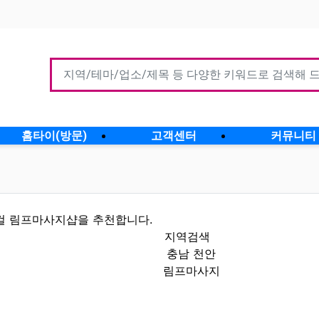
홈타이(방문)
고객센터
커뮤니티
컬 림프마사지샵을 추천합니다.
지역검색
충남 천안
림프마사지
인정보 인기업체