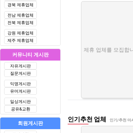
경북 제휴업체
전남 제휴업체
전북 제휴업체
강원 제휴업체
제주 제휴업체
제휴 업체를 모집합니
커뮤니티 게시판
자유게시판
질문게시판
익명게시판
유머게시판
일상게시판
공유&교환
인기추천 업체
인기/추천 마
회원게시판