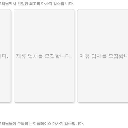
고객님께서 인정한 최고의 마사지 업소입 니다.
다.
제휴 업체를 모집합니다.
제휴 업체를 모집합니
고객님들이 주목하는 핫플레이스 마사지 업소입니다.