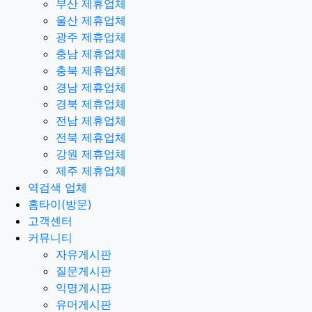
부산 제휴업체
울산 제휴업체
광주 제휴업체
충남 제휴업체
충북 제휴업체
경남 제휴업체
경북 제휴업체
전남 제휴업체
전북 제휴업체
강원 제휴업체
제주 제휴업체
역검색 업체
홈타이(방문)
고객센터
커뮤니티
자유게시판
질문게시판
익명게시판
유머게시판