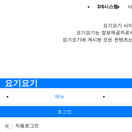
DS시스템
사
요기요기 사이
요기요기는 정보제공자로서 
요기요기에 게시된 모든 컨텐츠는
요기요기
메뉴
로그인
자동로그인