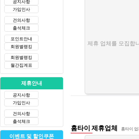
공지사항
가입인사
건의사항
출석체크
포인트안내
제휴 업체를 모집합니
회원별랭킹
회원별랭킹
월간집계표
제휴안내
공지사항
가입인사
건의사항
출석체크
홈타이 제휴업체
홈타이 업
이벤트 및 할인쿠폰