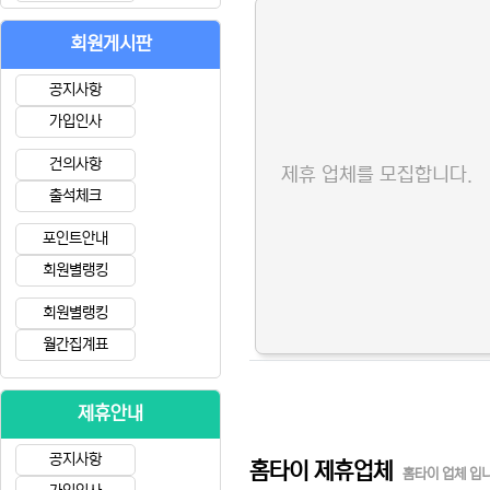
회원게시판
공지사항
가입인사
건의사항
제휴 업체를 모집합니다.
출석체크
포인트안내
회원별랭킹
회원별랭킹
월간집계표
제휴안내
공지사항
홈타이 제휴업체
홈타이 업체 입