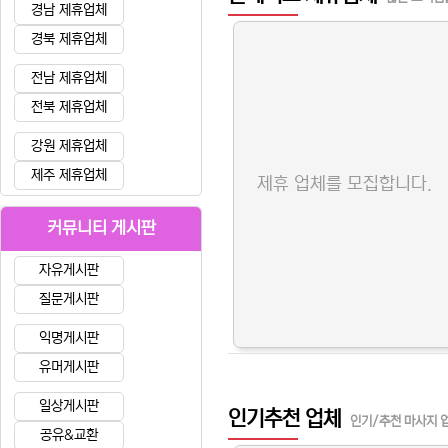
경남 제휴업체
경북 제휴업체
전남 제휴업체
전북 제휴업체
강원 제휴업체
제주 제휴업체
제휴 업체를 모집합니다.
커뮤니티 게시판
자유게시판
질문게시판
익명게시판
유머게시판
일상게시판
인기추천 업체
인기/추천 마사지 
공유&교환