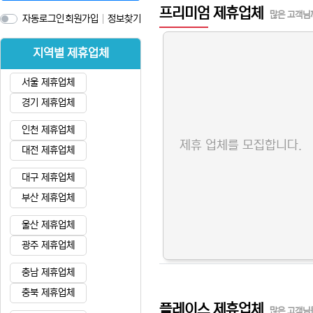
프리미엄 제휴업체
많은 고객님
자동로그인
회원가입
정보찾기
지역별 제휴업체
서울 제휴업체
경기 제휴업체
인천 제휴업체
제휴 업체를 모집합니다.
대전 제휴업체
대구 제휴업체
부산 제휴업체
울산 제휴업체
광주 제휴업체
충남 제휴업체
충북 제휴업체
플레이스 제휴업체
많은 고객님