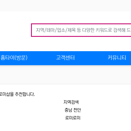
홈타이(방문)
고객센터
커뮤니티
로미샵을 추천합니다.
지역검색
충남 천안
로미로미
업체