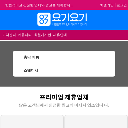
회원가입
|
로그인
합법적이고 건전한 업체와 광고를 제휴합니다.
★요기요기 설 연휴 휴무 안내★
메뉴
★ 요기요기 업체회원 안내사항 ★
불건전한 게시글은 삭제 및 회원탈퇴 됩니다.
고객센터
커뮤니티
회원게시판
제휴안내
충남 계룡
스웨디시
계룡스웨디시 할인정보 인기업체
프리미엄 제휴업체
많은 고객님께서 인정한 최고의 마사지 업소입니 다.