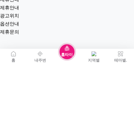
제휴안내
광고위치
옵션안내
제휴문의
홈타이
홈
내주변
지역별
테마별.