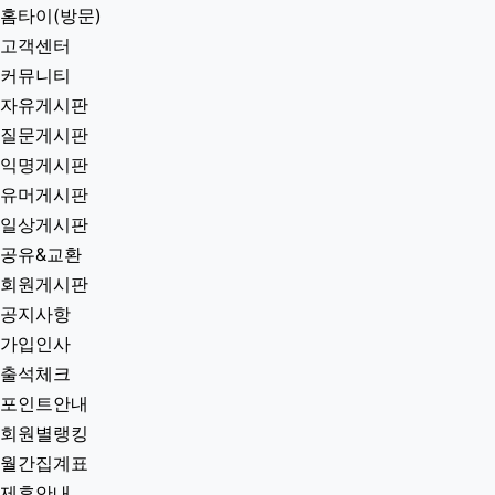
홈타이(방문)
고객센터
커뮤니티
자유게시판
질문게시판
익명게시판
유머게시판
일상게시판
공유&교환
회원게시판
공지사항
가입인사
출석체크
포인트안내
회원별랭킹
월간집계표
제휴안내