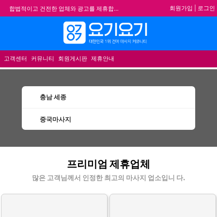
회원가입
|
로그인
합법적이고 건전한 업체와 광고를 제휴합니다.
★요기요기 설 연휴 휴무 안내★
★ 요기요기 업체회원 안내사항 ★
메뉴
불건전한 게시글은 삭제 및 회원탈퇴 됩니다.
고객센터
커뮤니티
회원게시판
제휴안내
충남 세종
중국마사지
세종중국마사지 할인정보 인기업체
프리미엄 제휴업체
많은 고객님께서 인정한 최고의 마사지 업소입니 다.