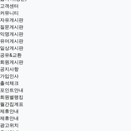
고객센터
커뮤니티
자유게시판
질문게시판
익명게시판
유머게시판
일상게시판
공유&교환
회원게시판
공지사항
가입인사
출석체크
포인트안내
회원별랭킹
월간집계표
제휴안내
제휴안내
광고위치