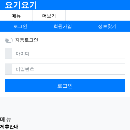
요기요기
메뉴
더보기
로그인
회원가입
정보찾기
자동로그인
필수
아이디
필수
비밀번호
로그인
메뉴
제휴안내