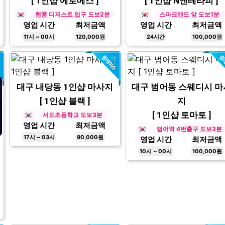
[ 1인샵 에로메스 ]
[ 1인샵 N앤테라피 ]
현풍 디지스트 입구 도보2분
스파크랜드 앞 도보1분
영업 시간
최저금액
영업 시간
최저금액
11시 ~ 00시
120,000원
24시간
100,000원
대구 내당동 1인샵 마사지
대구 범어동 스웨디시 마
[ 1인샵 블랙 ]
지
[ 1인샵 토마토 ]
서도초등학교 도보3분
영업 시간
최저금액
범어역 4번출구 도보3분
17시 ~ 03시
90,000원
영업 시간
최저금액
10시 ~ 00시
100,000원