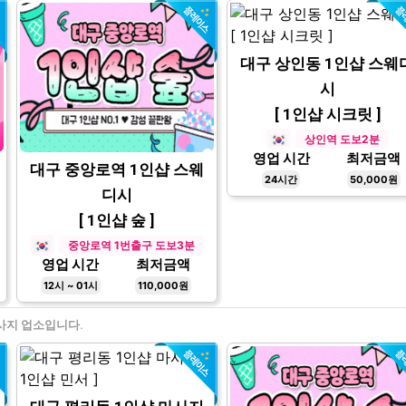
대구 상인동 1인샵 스웨
시
[ 1인샵 시크릿 ]
상인역 도보2분
영업 시간
최저금액
대구 중앙로역 1인샵 스웨
24시간
50,000원
디시
[ 1인샵 숲 ]
중앙로역 1번출구 도보3분
영업 시간
최저금액
12시 ~ 01시
110,000원
사지 업소입니다.