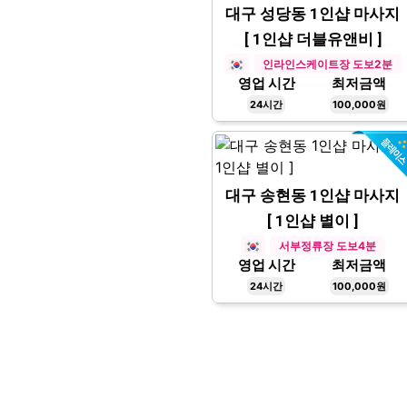
대구 성당동 1인샵 마사지
[ 1인샵 더블유앤비 ]
인라인스케이트장 도보2분
영업 시간
최저금액
24시간
100,000원
대구 송현동 1인샵 마사지
[ 1인샵 별이 ]
서부정류장 도보4분
영업 시간
최저금액
24시간
100,000원