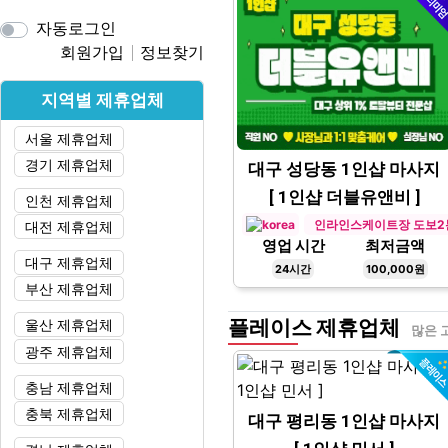
자동로그인
회원가입
정보찾기
지역별 제휴업체
서울 제휴업체
경기 제휴업체
대구 성당동 1인샵 마사지
[ 1인샵 더블유앤비 ]
인천 제휴업체
인라인스케이트장 도보2
대전 제휴업체
영업 시간
최저금액
대구 제휴업체
24시간
100,000원
부산 제휴업체
플레이스 제휴업체
울산 제휴업체
많은 
광주 제휴업체
충남 제휴업체
충북 제휴업체
대구 평리동 1인샵 마사지