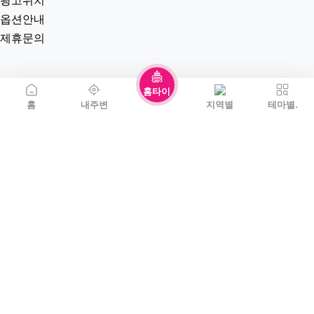
광고위치
옵션안내
제휴문의
홈타이
홈
내주변
지역별
테마별.