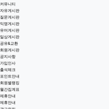
커뮤니티
자유게시판
질문게시판
익명게시판
유머게시판
일상게시판
공유&교환
회원게시판
공지사항
가입인사
출석체크
포인트안내
회원별랭킹
월간집계표
제휴안내
제휴안내