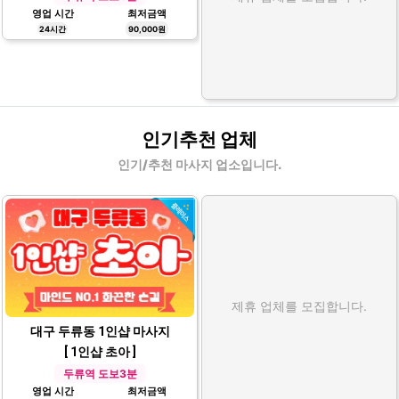
영업 시간
최저금액
24시간
90,000원
인기추천 업체
인기/추천 마사지 업소입니다.
제휴 업체를 모집합니다.
대구 두류동 1인샵 마사지
[ 1인샵 초아 ]
두류역 도보3분
영업 시간
최저금액