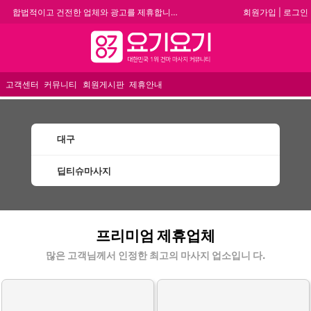
회원가입
|
로그인
합법적이고 건전한 업체와 광고를 제휴합니다.
★요기요기 설 연휴 휴무 안내★
메뉴
★ 요기요기 업체회원 안내사항 ★
불건전한 게시글은 삭제 및 회원탈퇴 됩니다.
고객센터
커뮤니티
회원게시판
제휴안내
대구
딥티슈마사지
대구딥티슈마사지 할인정보 인기업체
프리미엄 제휴업체
많은 고객님께서 인정한 최고의 마사지 업소입니 다.