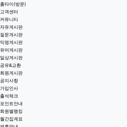
홈타이(방문)
고객센터
커뮤니티
자유게시판
질문게시판
익명게시판
유머게시판
일상게시판
공유&교환
회원게시판
공지사항
가입인사
출석체크
포인트안내
회원별랭킹
월간집계표
제휴안내