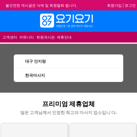
회원가입
|
로그인
불건전한 게시글은 삭제 및 회원탈퇴 됩니다.
합법적이고 건전한 업체와 광고를 제휴합니다.
메뉴
★요기요기 설 연휴 휴무 안내★
★ 요기요기 업체회원 안내사항 ★
고객센터
커뮤니티
회원게시판
제휴안내
대구 안지랑
한국마사지
안지랑한국마사지 할인정보 인기업체
프리미엄 제휴업체
많은 고객님께서 인정한 최고의 마사지 업소입니 다.