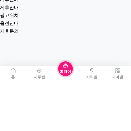
제휴안내
광고위치
옵션안내
제휴문의
홈타이
홈
내주변
지역별
테마별.