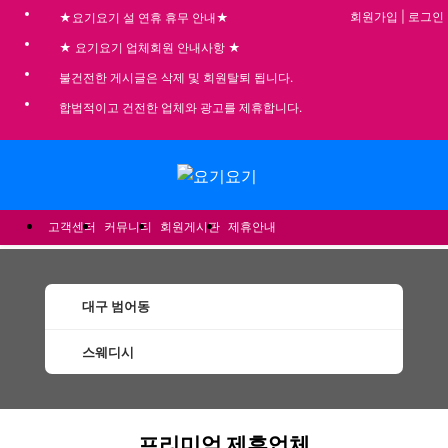
회원가입
|
로그인
★요기요기 설 연휴 휴무 안내★
★ 요기요기 업체회원 안내사항 ★
불건전한 게시글은 삭제 및 회원탈퇴 됩니다.
합법적이고 건전한 업체와 광고를 제휴합니다.
메뉴
고객센터
커뮤니티
회원게시판
제휴안내
대구 범어동
스웨디시
범어동스웨디시 할인정보 인기업체
프리미엄 제휴업체