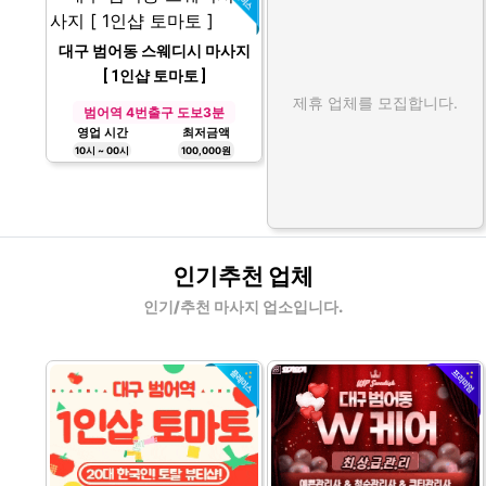
대구 범어동 스웨디시 마사지
[ 1인샵 토마토 ]
제휴 업체를 모집합니다.
범어역 4번출구 도보3분
영업 시간
최저금액
10시 ~ 00시
100,000원
인기추천 업체
인기/추천 마사지 업소입니다.