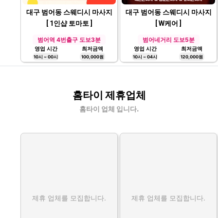
대구 범어동 스웨디시 마사지
대구 범어동 스웨디시 마사지
[ 1인샵 토마토 ]
[ W케어 ]
범어역 4번출구 도보3분
범어네거리 도보5분
영업 시간
최저금액
영업 시간
최저금액
10시 ~ 00시
100,000원
10시 ~ 04시
120,000원
홈타이 제휴업체
홈타이 업체 입니다.
제휴 업체를 모집합니다.
제휴 업체를 모집합니다.