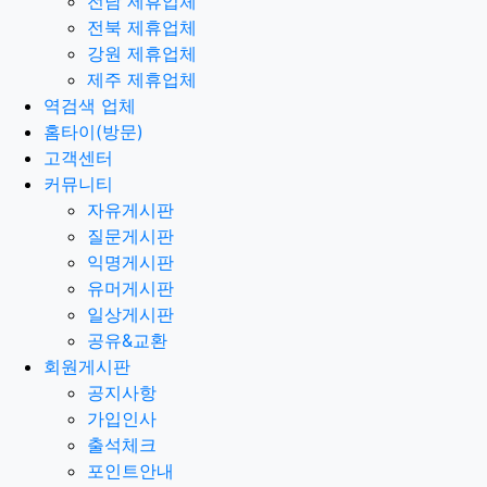
전남 제휴업체
전북 제휴업체
강원 제휴업체
제주 제휴업체
역검색 업체
홈타이(방문)
고객센터
커뮤니티
자유게시판
질문게시판
익명게시판
유머게시판
일상게시판
공유&교환
회원게시판
공지사항
가입인사
출석체크
포인트안내