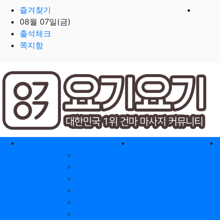
즐겨찾기
08월 07일(금)
출석체크
쪽지함
홈으로
지역별 업체
역검색 업체
서울 제휴업체
충남 제휴업체
경기 제휴업체
충북 제휴업체
인천 제휴업체
경남 제휴업체
대전 제휴업체
경북 제휴업체
대구 제휴업체
전남 제휴업체
부산 제휴업체
전북 제휴업체