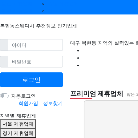
울산 제휴업체
강원 제휴업체
광주 제휴업체
제주 제휴업체
복현동스웨디시 추천정보 인기업체
필수
아이디
대구 복현동 지역의 실력있는 
필수
비밀번호
복현동스웨디시 할
로그인
프리미엄 제휴업체
많은 
자동로그인
회원가입
정보찾기
지역별 제휴업체
서울 제휴업체
경기 제휴업체