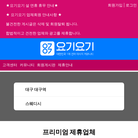
회원가입
|
로그인
★요기요기 설 연휴 휴무 안내★
★ 요기요기 업체회원 안내사항 ★
불건전한 게시글은 삭제 및 회원탈퇴 됩니다.
합법적이고 건전한 업체와 광고를 제휴합니다.
메뉴
고객센터
커뮤니티
회원게시판
제휴안내
대구 대구역
스웨디시
대구역스웨디시 할인정보 인기업체
프리미엄 제휴업체