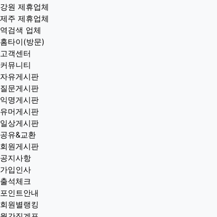
강원 제휴업체
제주 제휴업체
역검색 업체
홈타이(방문)
고객센터
커뮤니티
자유게시판
질문게시판
익명게시판
유머게시판
일상게시판
공유&교환
회원게시판
공지사항
가입인사
출석체크
포인트안내
회원별랭킹
월간집계표