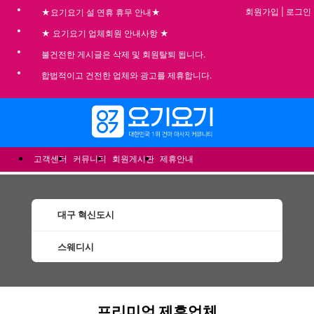
회원가입
|
로그인
★요기요기 설 연휴 휴무 안내★
★ 요기요기 업체회원 안내사항 ★
불건전한 게시글은 삭제 및 회원탈퇴 됩니다.
합법적이고 건전한 업체와 광고를 제휴합니다.
메뉴
고객센터
커뮤니티
회원게시판
제휴안내
대구 혁신도시
스웨디시
혁신도시스웨디시 할인정보 인기업체
프리미엄 제휴업체