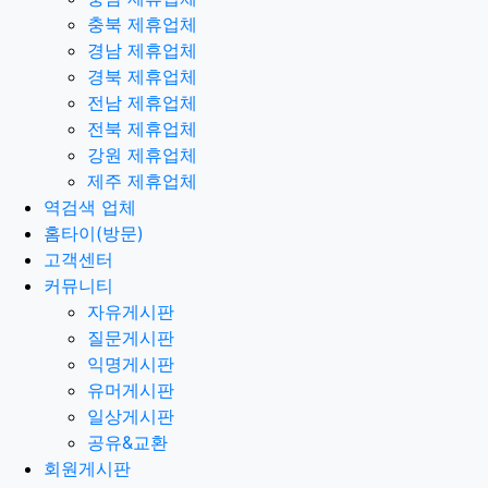
충북 제휴업체
경남 제휴업체
경북 제휴업체
전남 제휴업체
전북 제휴업체
강원 제휴업체
제주 제휴업체
역검색 업체
홈타이(방문)
고객센터
커뮤니티
자유게시판
질문게시판
익명게시판
유머게시판
일상게시판
공유&교환
회원게시판