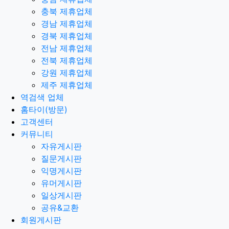
충북 제휴업체
경남 제휴업체
경북 제휴업체
전남 제휴업체
전북 제휴업체
강원 제휴업체
제주 제휴업체
역검색 업체
홈타이(방문)
고객센터
커뮤니티
자유게시판
질문게시판
익명게시판
유머게시판
일상게시판
공유&교환
회원게시판