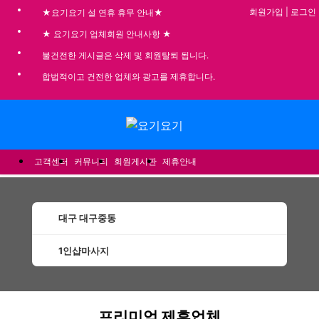
회원가입
|
로그인
★요기요기 설 연휴 휴무 안내★
★ 요기요기 업체회원 안내사항 ★
불건전한 게시글은 삭제 및 회원탈퇴 됩니다.
합법적이고 건전한 업체와 광고를 제휴합니다.
메뉴
고객센터
커뮤니티
회원게시판
제휴안내
대구 대구중동
1인샵마사지
대구중동1인샵마사지 할인정보 인기업체
프리미엄 제휴업체