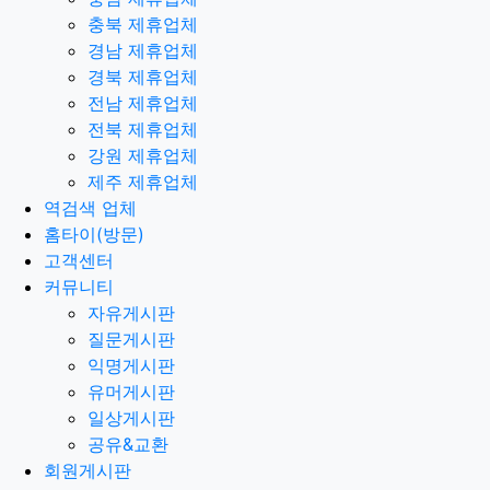
충북 제휴업체
경남 제휴업체
경북 제휴업체
전남 제휴업체
전북 제휴업체
강원 제휴업체
제주 제휴업체
역검색 업체
홈타이(방문)
고객센터
커뮤니티
자유게시판
질문게시판
익명게시판
유머게시판
일상게시판
공유&교환
회원게시판