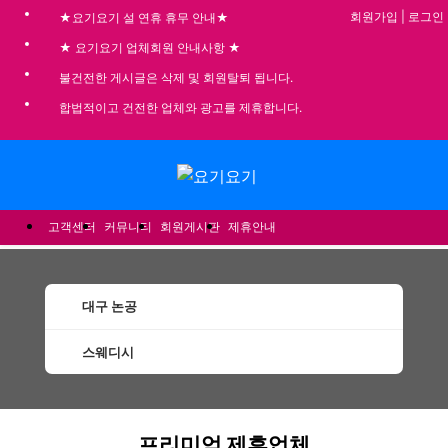
회원가입
|
로그인
★요기요기 설 연휴 휴무 안내★
★ 요기요기 업체회원 안내사항 ★
불건전한 게시글은 삭제 및 회원탈퇴 됩니다.
합법적이고 건전한 업체와 광고를 제휴합니다.
메뉴
고객센터
커뮤니티
회원게시판
제휴안내
대구 논공
스웨디시
논공스웨디시 할인정보 인기업체
프리미엄 제휴업체