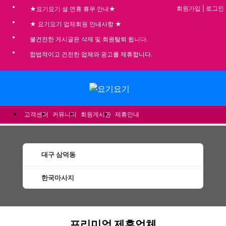
회원가입
|
로그인
★요기요기 설 연휴 휴무 안내★
★ 요기요기 업체회원 안내사항 ★
불건전한 게시글은 삭제 및 회원탈퇴 됩니다.
합법적이고 건전한 업체와 광고를 제휴합니다.
메뉴
고객센터
커뮤니티
회원게시판
제휴안내
대구 삼덕동
한국마사지
삼덕동한국마사지 할인정보 인기업체
프리미엄 제휴업체