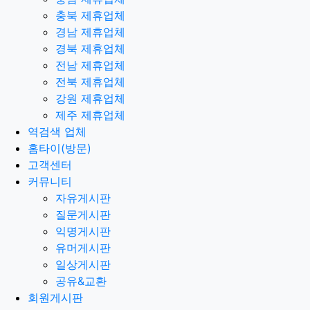
충북 제휴업체
경남 제휴업체
경북 제휴업체
전남 제휴업체
전북 제휴업체
강원 제휴업체
제주 제휴업체
역검색 업체
홈타이(방문)
고객센터
커뮤니티
자유게시판
질문게시판
익명게시판
유머게시판
일상게시판
공유&교환
회원게시판