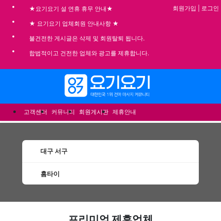
회원가입
|
로그인
★요기요기 설 연휴 휴무 안내★
★ 요기요기 업체회원 안내사항 ★
불건전한 게시글은 삭제 및 회원탈퇴 됩니다.
합법적이고 건전한 업체와 광고를 제휴합니다.
메뉴
고객센터
커뮤니티
회원게시판
제휴안내
대구 서구
홈타이
서구홈타이 할인정보 인기업체
프리미엄 제휴업체