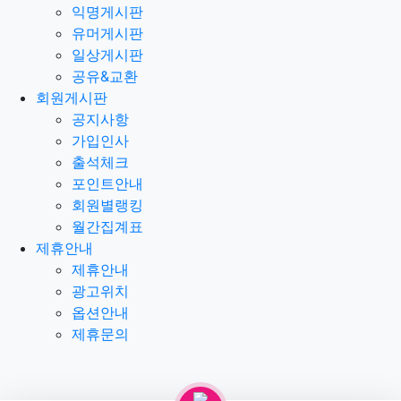
익명게시판
유머게시판
일상게시판
공유&교환
회원게시판
공지사항
가입인사
출석체크
포인트안내
회원별랭킹
월간집계표
제휴안내
제휴안내
광고위치
옵션안내
제휴문의