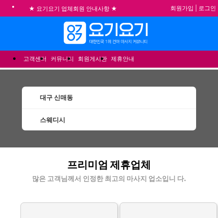
회원가입
|
로그인
★ 요기요기 업체회원 안내사항 ★
불건전한 게시글은 삭제 및 회원탈퇴 됩니다.
메뉴
합법적이고 건전한 업체와 광고를 제휴합니다.
★요기요기 설 연휴 휴무 안내★
고객센터
커뮤니티
회원게시판
제휴안내
대구 신매동
스웨디시
신매동스웨디시 할인정보 인기업체
프리미엄 제휴업체
많은 고객님께서 인정한 최고의 마사지 업소입니 다.