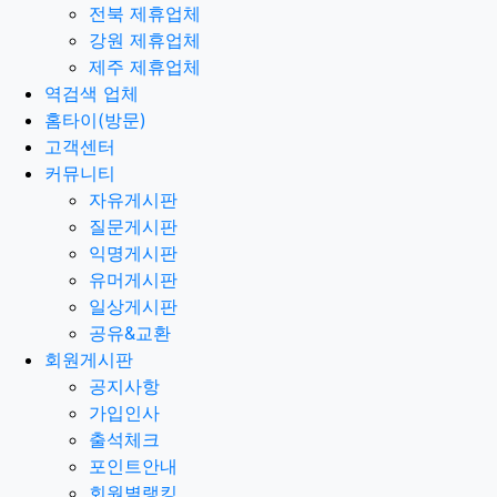
전북 제휴업체
강원 제휴업체
제주 제휴업체
역검색 업체
홈타이(방문)
고객센터
커뮤니티
자유게시판
질문게시판
익명게시판
유머게시판
일상게시판
공유&교환
회원게시판
공지사항
가입인사
출석체크
포인트안내
회원별랭킹