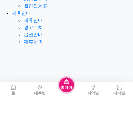
월간집계표
제휴안내
제휴안내
광고위치
옵션안내
제휴문의
홈타이
홈
내주변
지역별
테마별.