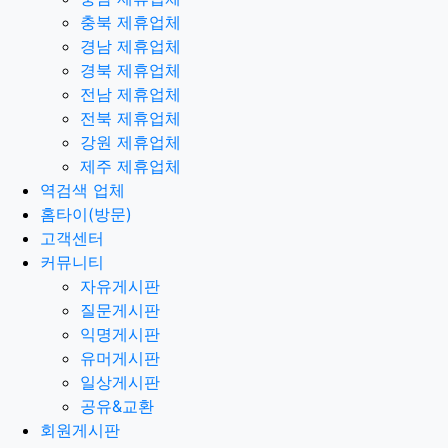
충북 제휴업체
경남 제휴업체
경북 제휴업체
전남 제휴업체
전북 제휴업체
강원 제휴업체
제주 제휴업체
역검색 업체
홈타이(방문)
고객센터
커뮤니티
자유게시판
질문게시판
익명게시판
유머게시판
일상게시판
공유&교환
회원게시판