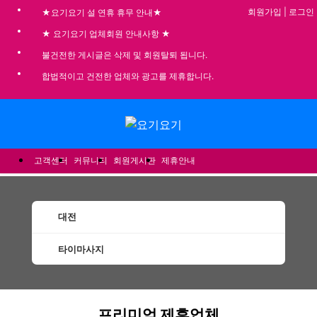
회원가입
|
로그인
★요기요기 설 연휴 휴무 안내★
★ 요기요기 업체회원 안내사항 ★
불건전한 게시글은 삭제 및 회원탈퇴 됩니다.
합법적이고 건전한 업체와 광고를 제휴합니다.
메뉴
고객센터
커뮤니티
회원게시판
제휴안내
대전
타이마사지
대전타이마사지 할인정보 인기업체
프리미엄 제휴업체