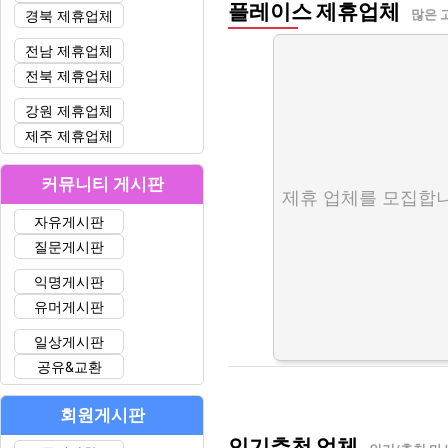
플레이스 제휴업체
경북 제휴업체
많은 
전남 제휴업체
전북 제휴업체
강원 제휴업체
제주 제휴업체
커뮤니티 게시판
제휴 업체를 모집합니
자유게시판
질문게시판
익명게시판
유머게시판
일상게시판
공유&교환
회원게시판
인기추천 업체