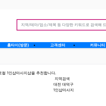
홈타이(방문)
고객센터
커뮤니티
로컬 1인샵마사지샵을 추천합니다.
지역검색
대전 대덕구
1인샵마사지
할인정보 인기업체