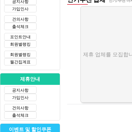
인기/추천 마
공지사항
가입인사
건의사항
출석체크
포인트안내
회원별랭킹
제휴 업체를 모집합니
회원별랭킹
월간집계표
제휴안내
공지사항
가입인사
건의사항
출석체크
이벤트 및 할인쿠폰