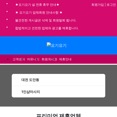
회원가입
|
로그인
★요기요기 설 연휴 휴무 안내★
★ 요기요기 업체회원 안내사항 ★
불건전한 게시글은 삭제 및 회원탈퇴 됩니다.
합법적이고 건전한 업체와 광고를 제휴합니다.
메뉴
고객센터
커뮤니티
회원게시판
제휴안내
대전 도안동
1인샵마사지
도안동1인샵마사지 할인정보 인기업체
프리미엄 제휴업체