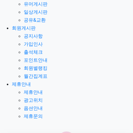
유머게시판
일상게시판
공유&교환
회원게시판
공지사항
가입인사
출석체크
포인트안내
회원별랭킹
월간집계표
제휴안내
제휴안내
광고위치
옵션안내
제휴문의