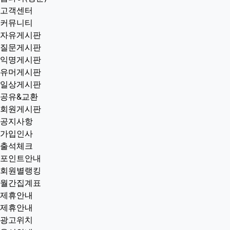
고객센터
커뮤니티
자유게시판
질문게시판
익명게시판
유머게시판
일상게시판
공유&교환
회원게시판
공지사항
가입인사
출석체크
포인트안내
회원별랭킹
월간집계표
제휴안내
제휴안내
광고위치