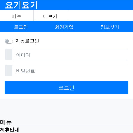
요기요기
메뉴
더보기
로그인
회원가입
정보찾기
자동로그인
필수
아이디
필수
비밀번호
로그인
메뉴
제휴안내