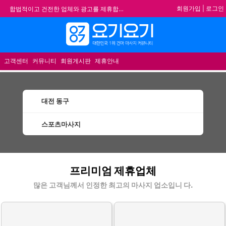
회원가입
|
로그인
합법적이고 건전한 업체와 광고를 제휴합니다.
★요기요기 설 연휴 휴무 안내★
메뉴
★ 요기요기 업체회원 안내사항 ★
불건전한 게시글은 삭제 및 회원탈퇴 됩니다.
고객센터
커뮤니티
회원게시판
제휴안내
대전 동구
스포츠마사지
동구스포츠마사지 할인정보 인기업체
프리미엄 제휴업체
많은 고객님께서 인정한 최고의 마사지 업소입니 다.