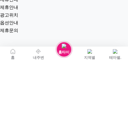
제휴안내
광고위치
옵션안내
제휴문의
홈타이
홈
내주변
지역별
테마별.