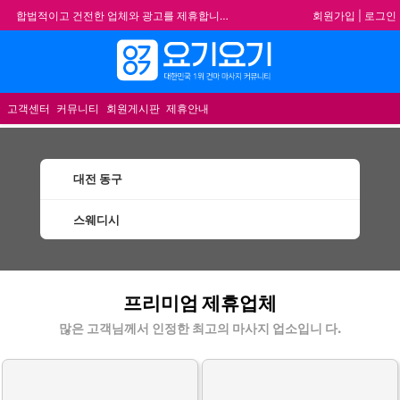
회원가입
|
로그인
합법적이고 건전한 업체와 광고를 제휴합니다.
★요기요기 설 연휴 휴무 안내★
메뉴
★ 요기요기 업체회원 안내사항 ★
불건전한 게시글은 삭제 및 회원탈퇴 됩니다.
고객센터
커뮤니티
회원게시판
제휴안내
대전 동구
스웨디시
동구스웨디시 할인정보 인기업체
프리미엄 제휴업체
많은 고객님께서 인정한 최고의 마사지 업소입니 다.