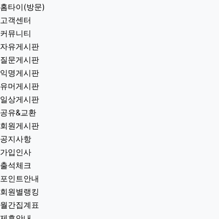
홈타이(방문)
고객센터
커뮤니티
자유게시판
질문게시판
익명게시판
유머게시판
일상게시판
공유&교환
회원게시판
공지사항
가입인사
출석체크
포인트안내
회원별랭킹
월간집계표
제휴안내