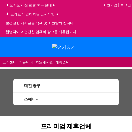
회원가입
|
로그인
★요기요기 설 연휴 휴무 안내★
★ 요기요기 업체회원 안내사항 ★
불건전한 게시글은 삭제 및 회원탈퇴 됩니다.
합법적이고 건전한 업체와 광고를 제휴합니다.
메뉴
고객센터
커뮤니티
회원게시판
제휴안내
대전 중구
스웨디시
중구스웨디시 할인정보 인기업체
프리미엄 제휴업체