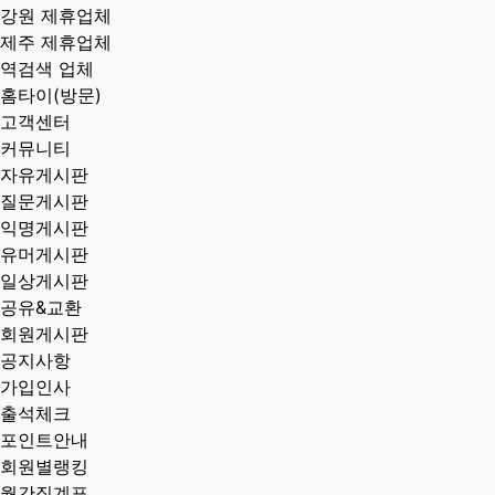
강원 제휴업체
제주 제휴업체
역검색 업체
홈타이(방문)
고객센터
커뮤니티
자유게시판
질문게시판
익명게시판
유머게시판
일상게시판
공유&교환
회원게시판
공지사항
가입인사
출석체크
포인트안내
회원별랭킹
월간집계표