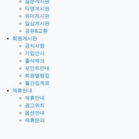
질문게시판
익명게시판
유머게시판
일상게시판
공유&교환
회원게시판
공지사항
가입인사
출석체크
포인트안내
회원별랭킹
월간집계표
제휴안내
제휴안내
광고위치
옵션안내
제휴문의