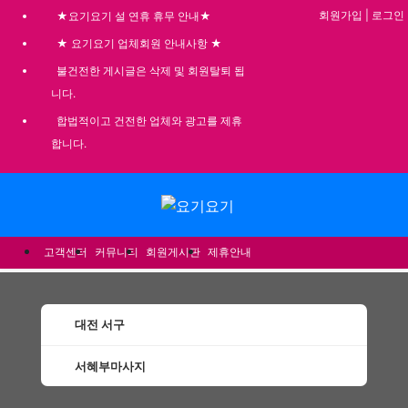
회원가입
|
로그인
★요기요기 설 연휴 휴무 안내★
★ 요기요기 업체회원 안내사항 ★
불건전한 게시글은 삭제 및 회원탈퇴 됩
니다.
합법적이고 건전한 업체와 광고를 제휴
합니다.
메뉴
고객센터
커뮤니티
회원게시판
제휴안내
대전 서구
서혜부마사지