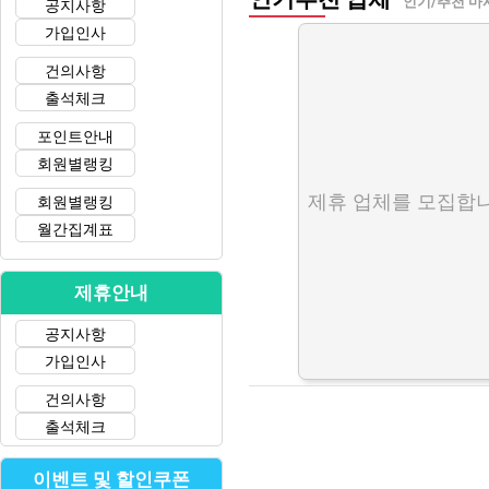
인기/추천 마
공지사항
가입인사
건의사항
출석체크
포인트안내
회원별랭킹
제휴 업체를 모집합니
회원별랭킹
월간집계표
제휴안내
공지사항
가입인사
건의사항
출석체크
이벤트 및 할인쿠폰