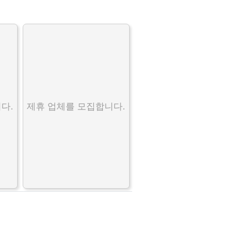
다.
제휴 업체를 모집합니다.