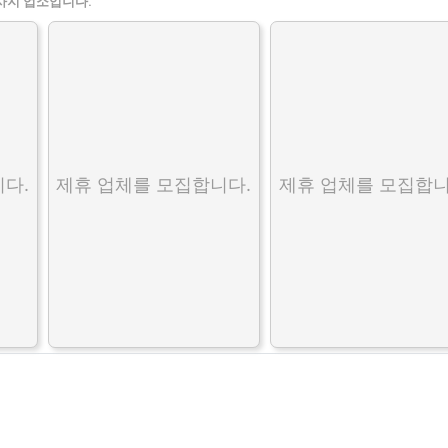
사지 업소입니다.
다.
제휴 업체를 모집합니다.
제휴 업체를 모집합니