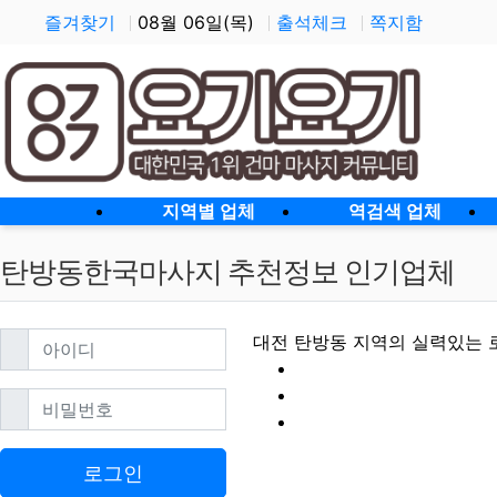
즐겨찾기
08월 06일(목)
출석체크
쪽지함
홈으로
지역별 업체
역검색 업체
탄방동한국마사지 추천정보 인기업체
필수
아이디
대전 탄방동 지역의 실력있는 
필수
비밀번호
탄방동한국마사지 
로그인