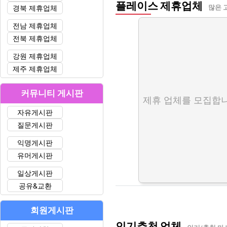
플레이스 제휴업체
경북 제휴업체
많은 
전남 제휴업체
전북 제휴업체
강원 제휴업체
제주 제휴업체
커뮤니티 게시판
제휴 업체를 모집합니
자유게시판
질문게시판
익명게시판
유머게시판
일상게시판
공유&교환
회원게시판
인기추천 업체