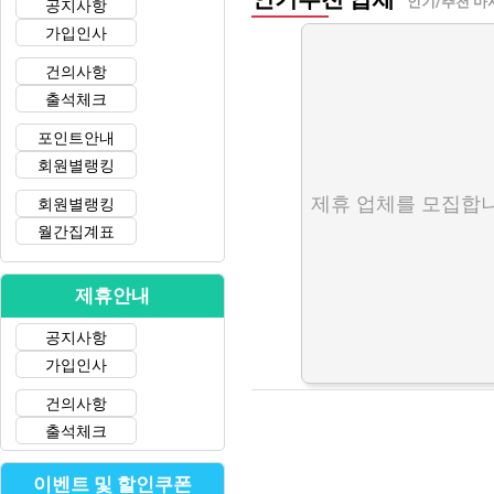
인기/추천 마
공지사항
가입인사
건의사항
출석체크
포인트안내
회원별랭킹
제휴 업체를 모집합니
회원별랭킹
월간집계표
제휴안내
공지사항
가입인사
건의사항
출석체크
이벤트 및 할인쿠폰