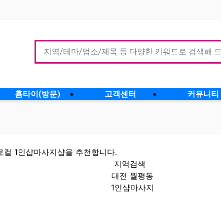
홈타이(방문)
고객센터
커뮤니티
로컬 1인샵마사지샵을 추천합니다.
지역검색
대전 월평동
1인샵마사지
할인정보 인기업체