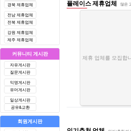
플레이스 제휴업체
경북 제휴업체
많은 
전남 제휴업체
전북 제휴업체
강원 제휴업체
제주 제휴업체
커뮤니티 게시판
제휴 업체를 모집합니
자유게시판
질문게시판
익명게시판
유머게시판
일상게시판
공유&교환
회원게시판
인기추천 업체