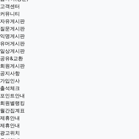
고객센터
커뮤니티
자유게시판
질문게시판
익명게시판
유머게시판
일상게시판
공유&교환
회원게시판
공지사항
가입인사
출석체크
포인트안내
회원별랭킹
월간집계표
제휴안내
제휴안내
광고위치