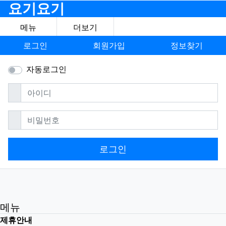
요기요기
메뉴
더보기
로그인
회원가입
정보찾기
자동로그인
필수
아이디
필수
비밀번호
로그인
메뉴
제휴안내