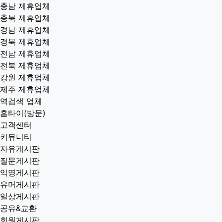
충남 제휴업체
충북 제휴업체
경남 제휴업체
경북 제휴업체
전남 제휴업체
전북 제휴업체
강원 제휴업체
제주 제휴업체
역검색 업체
홈타이(방문)
고객센터
커뮤니티
자유게시판
질문게시판
익명게시판
유머게시판
일상게시판
공유&교환
회원게시판