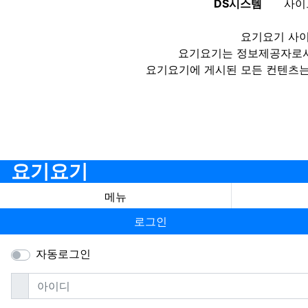
DS시스템
사이
요기요기 사이
요기요기는 정보제공자로서 
요기요기에 게시된 모든 컨텐츠는
요기요기
메뉴
로그인
자동로그인
필수
아이디