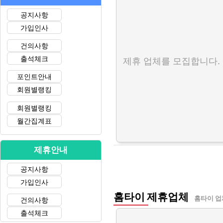
공지사항
가입인사
건의사항
출석체크
제휴 업체를 모집합니다.
포인트안내
회원별랭킹
회원별랭킹
월간집계표
제휴안내
공지사항
가입인사
홈타이 제휴업체
홈타이 업
건의사항
출석체크