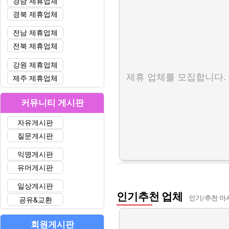
경남 제휴업체
경북 제휴업체
전남 제휴업체
전북 제휴업체
강원 제휴업체
제휴 업체를 모집합니다.
제주 제휴업체
커뮤니티 게시판
자유게시판
질문게시판
익명게시판
유머게시판
일상게시판
인기추천 업체
인기/추천 마
공유&교환
회원게시판