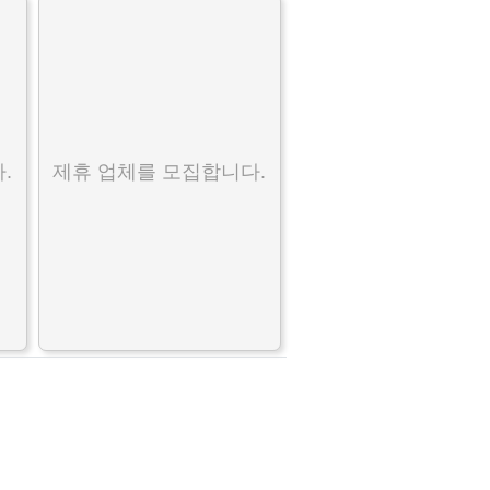
.
제휴 업체를 모집합니다.