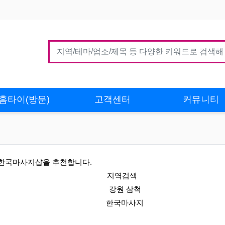
홈타이(방문)
고객센터
커뮤니티
 한국마사지샵을 추천합니다.
지역검색
강원 삼척
한국마사지
 인기업체