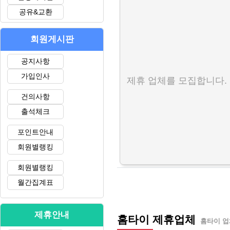
공유&교환
회원게시판
공지사항
가입인사
제휴 업체를 모집합니다.
건의사항
출석체크
포인트안내
회원별랭킹
회원별랭킹
월간집계표
제휴안내
홈타이 제휴업체
홈타이 업