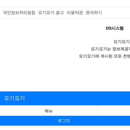
개인정보처리방침
요기요기 광고
이용약관
문의하기
DS시스템
요기요기
요기요기는 정보제공자
요기요기에 게시된 모든 컨텐
요기요기
메뉴
로그인