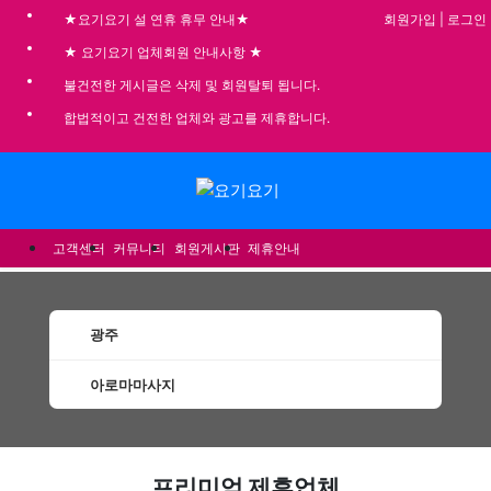
회원가입
|
로그인
★요기요기 설 연휴 휴무 안내★
★ 요기요기 업체회원 안내사항 ★
불건전한 게시글은 삭제 및 회원탈퇴 됩니다.
합법적이고 건전한 업체와 광고를 제휴합니다.
메뉴
고객센터
커뮤니티
회원게시판
제휴안내
광주
아로마마사지
광주아로마마사지 할인정보 인기업체
프리미엄 제휴업체