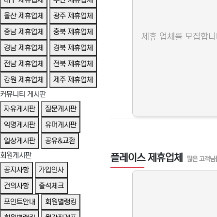
울산 제휴업체
광주 제휴업체
충남 제휴업체
충북 제휴업체
제휴 업체를 모집합니
경남 제휴업체
경북 제휴업체
전남 제휴업체
전북 제휴업체
강원 제휴업체
제주 제휴업체
커뮤니티 게시판
자유게시판
질문게시판
익명게시판
유머게시판
일상게시판
공유&교환
회원게시판
플레이스 제휴업체
많은 고객님
공지사항
가입인사
건의사항
출석체크
포인트안내
회원별랭킹