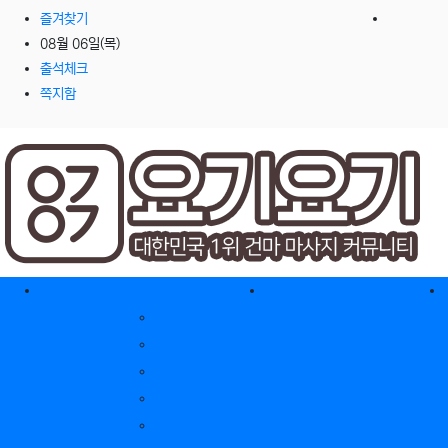
즐겨찾기
08월 06일(목)
출석체크
쪽지함
홈으로
지역별 업체
역검색 업체
서울 제휴업체
충남 제휴업체
경기 제휴업체
충북 제휴업체
인천 제휴업체
경남 제휴업체
대전 제휴업체
경북 제휴업체
대구 제휴업체
전남 제휴업체