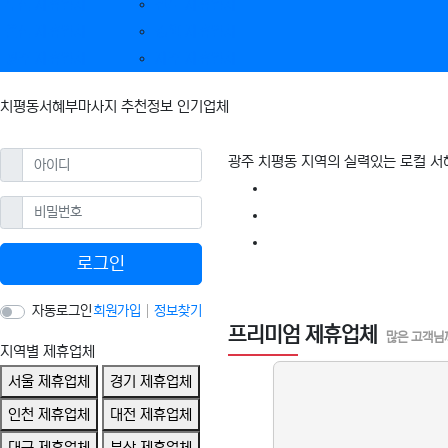
부산 제휴업체
전북 제휴업체
울산 제휴업체
강원 제휴업체
광주 제휴업체
제주 제휴업체
치평동서혜부마사지 추천정보 인기업체
필수
아이디
광주 치평동 지역의 실력있는 로컬 
필수
비밀번호
로그인
치평동서혜부마사지 할
자동로그인
회원가입
정보찾기
프리미엄 제휴업체
많은 고객님
지역별 제휴업체
서울 제휴업체
경기 제휴업체
인천 제휴업체
대전 제휴업체
대구 제휴업체
부산 제휴업체