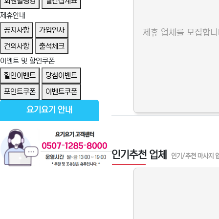
회원별랭킹
월간집계표
제휴안내
공지사항
가입인사
제휴 업체를 모집합니
건의사항
출석체크
이벤트 및 할인쿠폰
할인이벤트
당첨이벤트
포인트쿠폰
이벤트쿠폰
요기요기 안내
인기추천 업체
인기/추천 마사지 