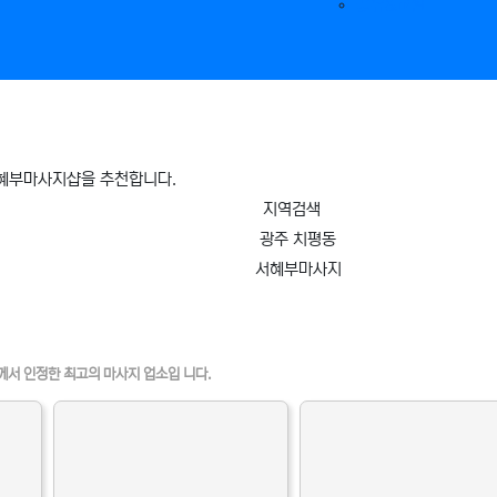
공유&교환
서혜부마사지샵을 추천합니다.
지역검색
광주 치평동
서혜부마사지
인정보 인기업체
께서 인정한 최고의 마사지 업소입 니다.