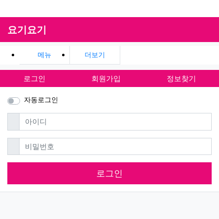
요기요기
메뉴
더보기
로그인
회원가입
정보찾기
자동로그인
필수
아이디
필수
비밀번호
로그인