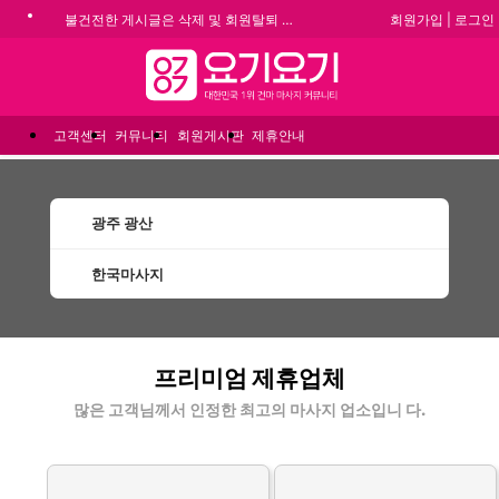
회원가입
|
로그인
불건전한 게시글은 삭제 및 회원탈퇴 됩니다.
합법적이고 건전한 업체와 광고를 제휴합니다.
메뉴
★요기요기 설 연휴 휴무 안내★
★ 요기요기 업체회원 안내사항 ★
고객센터
커뮤니티
회원게시판
제휴안내
광주 광산
한국마사지
광산한국마사지 할인정보 인기업체
프리미엄 제휴업체
많은 고객님께서 인정한 최고의 마사지 업소입니 다.