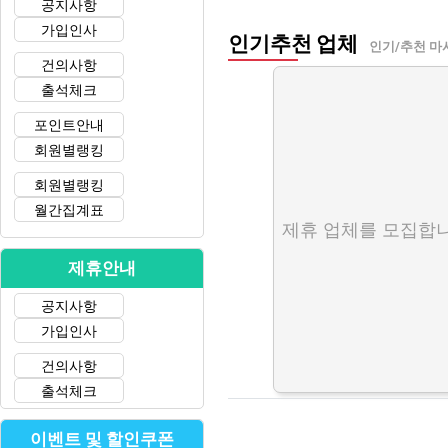
공지사항
가입인사
인기추천 업체
인기/추천 마
건의사항
출석체크
포인트안내
회원별랭킹
회원별랭킹
월간집계표
제휴 업체를 모집합니
제휴안내
공지사항
가입인사
건의사항
출석체크
이벤트 및 할인쿠폰