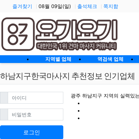
즐겨찾기
08월 09일(일)
출석체크
쪽지함
홈으로
지역별 업체
역검색 업체
하남지구한국마사지 추천정보 인기업체
필수
아이디
광주 하남지구 지역의 실력있는
필수
비밀번호
하남지구한국마사지
로그인