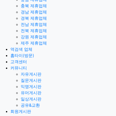
충북 제휴업체
경남 제휴업체
경북 제휴업체
전남 제휴업체
전북 제휴업체
강원 제휴업체
제주 제휴업체
역검색 업체
홈타이(방문)
고객센터
커뮤니티
자유게시판
질문게시판
익명게시판
유머게시판
일상게시판
공유&교환
회원게시판