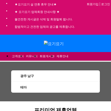
회원가입
|
로그인
★요기요기 설 연휴 휴무 안내★
★ 요기요기 업체회원 안내사항 ★
불건전한 게시글은 삭제 및 회원탈퇴 됩니다.
합법적이고 건전한 업체와 광고를 제휴합니다.
메뉴
고객센터
커뮤니티
회원게시판
제휴안내
광주 남구
테마
남구건마 마사지 1인샵 스웨디시 할인정보 추
프리미엄 제휴업체