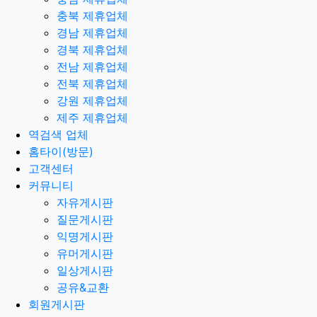
충북 제휴업체
경남 제휴업체
경북 제휴업체
전남 제휴업체
전북 제휴업체
강원 제휴업체
제주 제휴업체
역검색 업체
홈타이(방문)
고객센터
커뮤니티
자유게시판
질문게시판
익명게시판
유머게시판
일상게시판
공유&교환
회원게시판