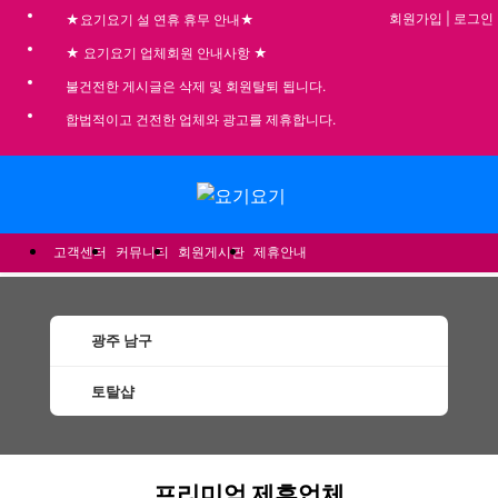
회원가입
|
로그인
★요기요기 설 연휴 휴무 안내★
★ 요기요기 업체회원 안내사항 ★
불건전한 게시글은 삭제 및 회원탈퇴 됩니다.
합법적이고 건전한 업체와 광고를 제휴합니다.
메뉴
고객센터
커뮤니티
회원게시판
제휴안내
광주 남구
토탈샵
남구토탈샵 할인정보 인기업체
프리미엄 제휴업체