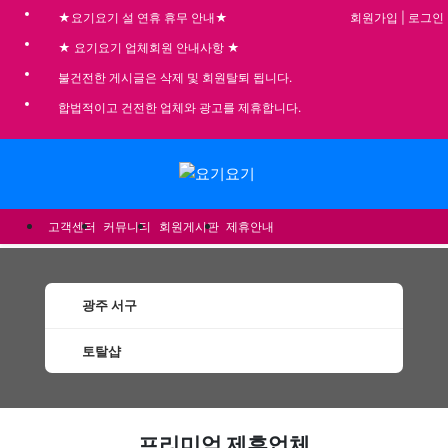
회원가입
|
로그인
★요기요기 설 연휴 휴무 안내★
★ 요기요기 업체회원 안내사항 ★
불건전한 게시글은 삭제 및 회원탈퇴 됩니다.
합법적이고 건전한 업체와 광고를 제휴합니다.
메뉴
고객센터
커뮤니티
회원게시판
제휴안내
광주 서구
토탈샵
서구토탈샵 할인정보 인기업체
프리미엄 제휴업체