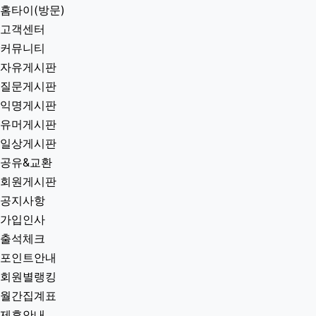
홈타이(방문)
고객센터
커뮤니티
자유게시판
질문게시판
익명게시판
유머게시판
일상게시판
공유&교환
회원게시판
공지사항
가입인사
출석체크
포인트안내
회원별랭킹
월간집계표
제휴안내