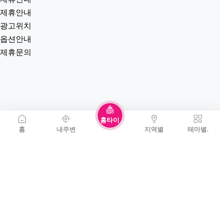
제휴안내
광고위치
옵션안내
제휴문의
홈타이
홈
내주변
지역별
테마별.