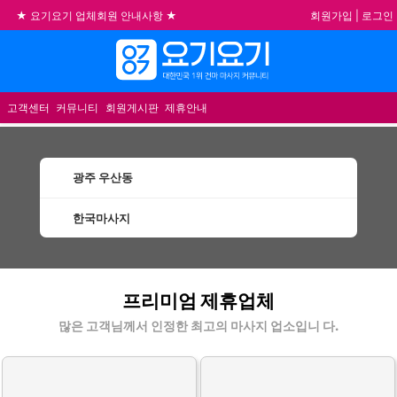
회원가입
|
로그인
★ 요기요기 업체회원 안내사항 ★
불건전한 게시글은 삭제 및 회원탈퇴 됩니다.
메뉴
합법적이고 건전한 업체와 광고를 제휴합니다.
★요기요기 설 연휴 휴무 안내★
고객센터
커뮤니티
회원게시판
제휴안내
광주 우산동
한국마사지
우산동한국마사지 할인정보 인기업체
프리미엄 제휴업체
많은 고객님께서 인정한 최고의 마사지 업소입니 다.