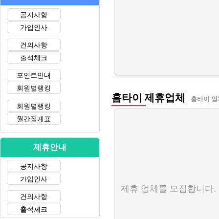
공지사항
가입인사
건의사항
출석체크
포인트안내
회원별랭킹
홈타이 제휴업체
홈타이 업
회원별랭킹
월간집계표
제휴안내
공지사항
가입인사
제휴 업체를 모집합니다.
건의사항
출석체크