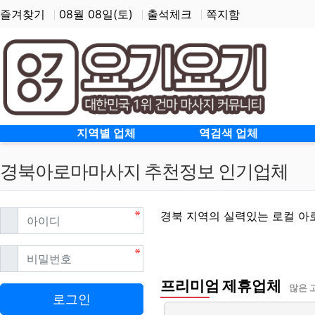
즐겨찾기
08월 08일(토)
출석체크
쪽지함
홈으로
지역별 업체
역검색 업체
경북아로마마사지 추천정보 인기업체
필수
아이디
경북 지역의 실력있는 로컬 
필수
비밀번호
프리미엄 제휴업체
경북아로마마사지 할인정
많은 
로그인