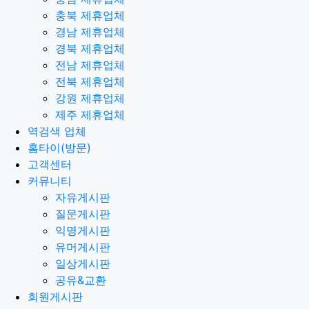
충북 제휴업체
경남 제휴업체
경북 제휴업체
전남 제휴업체
전북 제휴업체
강원 제휴업체
제주 제휴업체
역검색 업체
홈타이(방문)
고객센터
커뮤니티
자유게시판
질문게시판
익명게시판
유머게시판
일상게시판
공유&교환
회원게시판