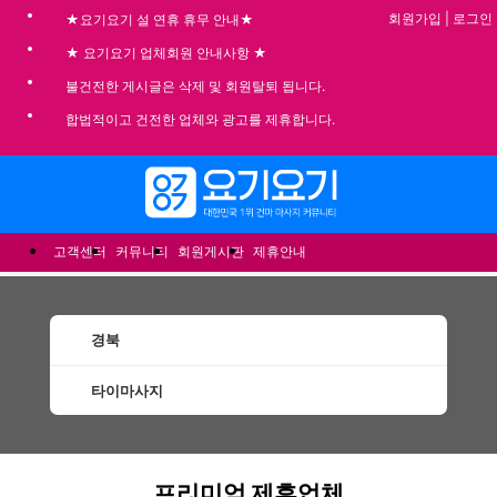
회원가입
|
로그인
★요기요기 설 연휴 휴무 안내★
★ 요기요기 업체회원 안내사항 ★
불건전한 게시글은 삭제 및 회원탈퇴 됩니다.
합법적이고 건전한 업체와 광고를 제휴합니다.
메뉴
고객센터
커뮤니티
회원게시판
제휴안내
경북
타이마사지
경북타이마사지 할인정보 인기업체
프리미엄 제휴업체