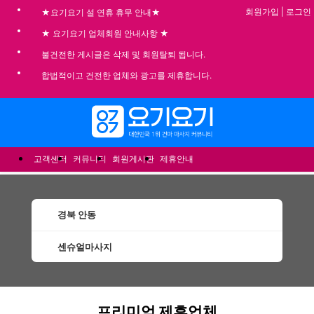
회원가입
|
로그인
★요기요기 설 연휴 휴무 안내★
★ 요기요기 업체회원 안내사항 ★
불건전한 게시글은 삭제 및 회원탈퇴 됩니다.
합법적이고 건전한 업체와 광고를 제휴합니다.
메뉴
고객센터
커뮤니티
회원게시판
제휴안내
경북 안동
센슈얼마사지
안동센슈얼마사지 할인정보 인기업체
프리미엄 제휴업체