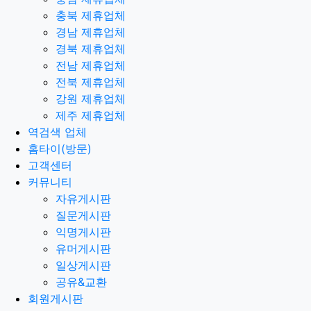
충북 제휴업체
경남 제휴업체
경북 제휴업체
전남 제휴업체
전북 제휴업체
강원 제휴업체
제주 제휴업체
역검색 업체
홈타이(방문)
고객센터
커뮤니티
자유게시판
질문게시판
익명게시판
유머게시판
일상게시판
공유&교환
회원게시판