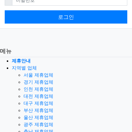
로그인
메뉴
제휴안내
지역별 업체
서울 제휴업체
경기 제휴업체
인천 제휴업체
대전 제휴업체
대구 제휴업체
부산 제휴업체
울산 제휴업체
광주 제휴업체
충남 제휴업체