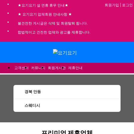
회원가입
|
로그인
★요기요기 설 연휴 휴무 안내★
★ 요기요기 업체회원 안내사항 ★
불건전한 게시글은 삭제 및 회원탈퇴 됩니다.
합법적이고 건전한 업체와 광고를 제휴합니다.
메뉴
고객센터
커뮤니티
회원게시판
제휴안내
경북 안동
스웨디시
안동스웨디시 할인정보 인기업체
프리미엄 제휴업체