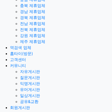
충북 제휴업체
경남 제휴업체
경북 제휴업체
전남 제휴업체
전북 제휴업체
강원 제휴업체
제주 제휴업체
역검색 업체
홈타이(방문)
고객센터
커뮤니티
자유게시판
질문게시판
익명게시판
유머게시판
일상게시판
공유&교환
회원게시판