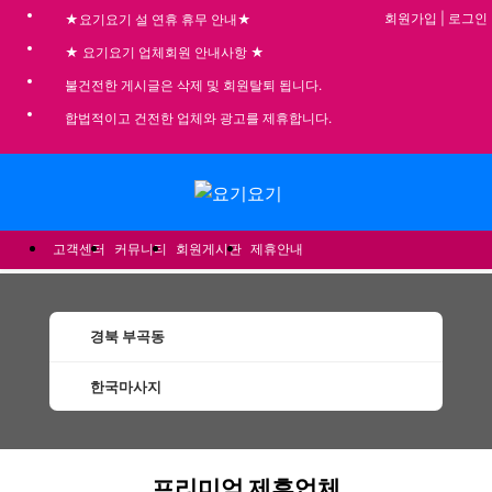
회원가입
|
로그인
★요기요기 설 연휴 휴무 안내★
★ 요기요기 업체회원 안내사항 ★
불건전한 게시글은 삭제 및 회원탈퇴 됩니다.
합법적이고 건전한 업체와 광고를 제휴합니다.
메뉴
고객센터
커뮤니티
회원게시판
제휴안내
경북 부곡동
한국마사지
부곡동한국마사지 할인정보 인기업체
프리미엄 제휴업체