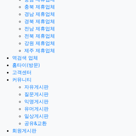
충북 제휴업체
경남 제휴업체
경북 제휴업체
전남 제휴업체
전북 제휴업체
강원 제휴업체
제주 제휴업체
역검색 업체
홈타이(방문)
고객센터
커뮤니티
자유게시판
질문게시판
익명게시판
유머게시판
일상게시판
공유&교환
회원게시판