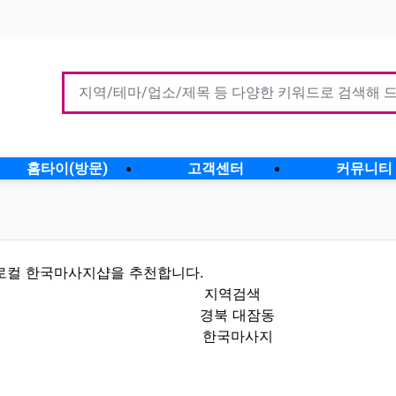
홈타이(방문)
고객센터
커뮤니티
로컬 한국마사지샵을 추천합니다.
지역검색
경북 대잠동
한국마사지
할인정보 인기업체