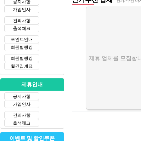
인기/추천 마
공지사항
가입인사
건의사항
출석체크
포인트안내
회원별랭킹
제휴 업체를 모집합니
회원별랭킹
월간집계표
제휴안내
공지사항
가입인사
건의사항
출석체크
이벤트 및 할인쿠폰