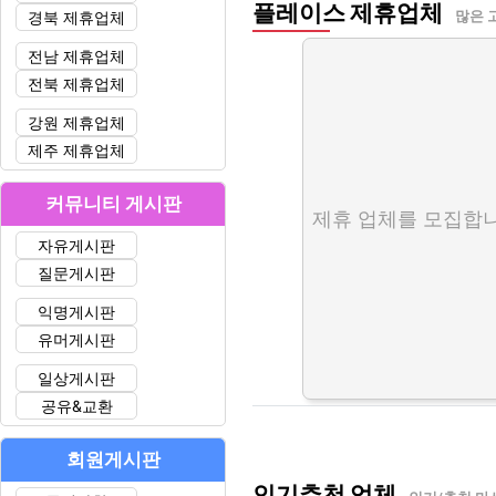
플레이스 제휴업체
경북 제휴업체
많은 
전남 제휴업체
전북 제휴업체
강원 제휴업체
제주 제휴업체
커뮤니티 게시판
제휴 업체를 모집합니
자유게시판
질문게시판
익명게시판
유머게시판
일상게시판
공유&교환
회원게시판
인기추천 업체