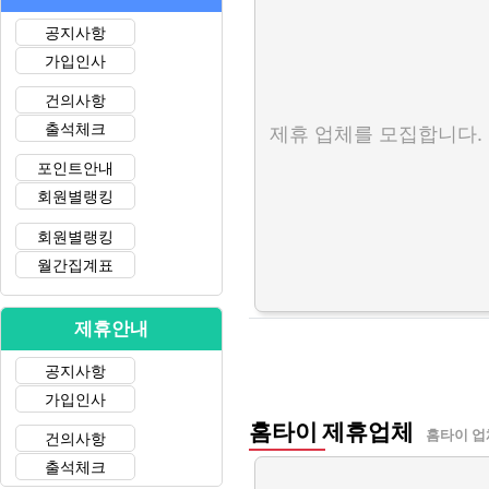
공지사항
가입인사
건의사항
출석체크
제휴 업체를 모집합니다.
포인트안내
회원별랭킹
회원별랭킹
월간집계표
제휴안내
공지사항
가입인사
홈타이 제휴업체
홈타이 업
건의사항
출석체크