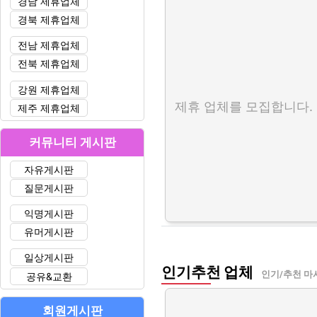
경남 제휴업체
경북 제휴업체
전남 제휴업체
전북 제휴업체
강원 제휴업체
제휴 업체를 모집합니다.
제주 제휴업체
커뮤니티 게시판
자유게시판
질문게시판
익명게시판
유머게시판
일상게시판
인기추천 업체
인기/추천 마
공유&교환
회원게시판