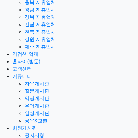
충북 제휴업체
경남 제휴업체
경북 제휴업체
전남 제휴업체
전북 제휴업체
강원 제휴업체
제주 제휴업체
역검색 업체
홈타이(방문)
고객센터
커뮤니티
자유게시판
질문게시판
익명게시판
유머게시판
일상게시판
공유&교환
회원게시판
공지사항