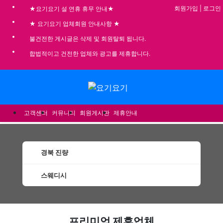
회원가입
|
로그인
★요기요기 설 연휴 휴무 안내★
★ 요기요기 업체회원 안내사항 ★
불건전한 게시글은 삭제 및 회원탈퇴 됩니다.
합법적이고 건전한 업체와 광고를 제휴합니다.
메뉴
고객센터
커뮤니티
회원게시판
제휴안내
경북 진량
스웨디시
진량스웨디시 할인정보 인기업체
프리미엄 제휴업체