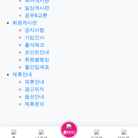
유머게시판
일상게시판
공유&교환
회원게시판
공지사항
가입인사
출석체크
포인트안내
회원별랭킹
월간집계표
제휴안내
제휴안내
광고위치
옵션안내
제휴문의
홈타이