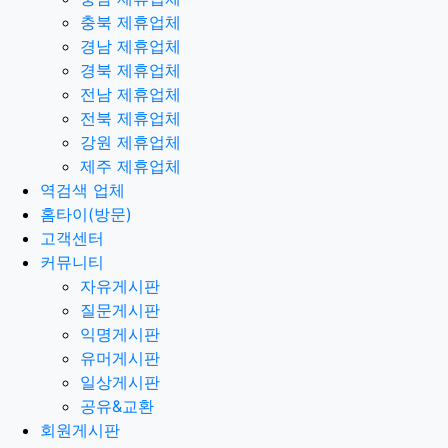
충북 제휴업체
경남 제휴업체
경북 제휴업체
전남 제휴업체
전북 제휴업체
강원 제휴업체
제주 제휴업체
역검색 업체
홈타이(방문)
고객센터
커뮤니티
자유게시판
질문게시판
익명게시판
유머게시판
일상게시판
공유&교환
회원게시판