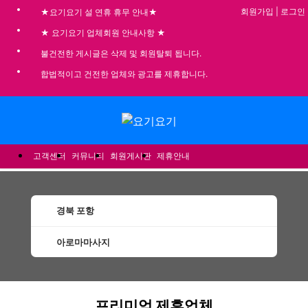
회원가입
|
로그인
★요기요기 설 연휴 휴무 안내★
★ 요기요기 업체회원 안내사항 ★
불건전한 게시글은 삭제 및 회원탈퇴 됩니다.
합법적이고 건전한 업체와 광고를 제휴합니다.
메뉴
고객센터
커뮤니티
회원게시판
제휴안내
경북 포항
아로마마사지
포항아로마마사지 할인정보 인기업체
프리미엄 제휴업체