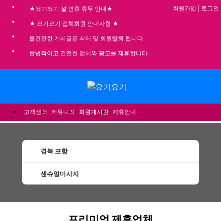
회원가입
|
로그인
★요기요기 설 연휴 휴무 안내★
★ 요기요기 업체회원 안내사항 ★
불건전한 게시글은 삭제 및 회원탈퇴 됩니다.
합법적이고 건전한 업체와 광고를 제휴합니다.
메뉴
고객센터
커뮤니티
회원게시판
제휴안내
경북 포항
센슈얼마사지
포항센슈얼마사지 할인정보 인기업체
프리미엄 제휴업체