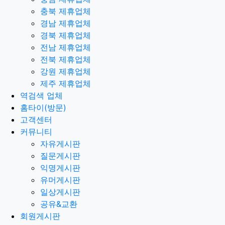
충북 제휴업체
경남 제휴업체
경북 제휴업체
전남 제휴업체
전북 제휴업체
강원 제휴업체
제주 제휴업체
역검색 업체
홈타이(방문)
고객센터
커뮤니티
자유게시판
질문게시판
익명게시판
유머게시판
일상게시판
공유&교환
회원게시판