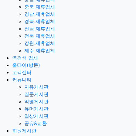
충북 제휴업체
경남 제휴업체
경북 제휴업체
전남 제휴업체
전북 제휴업체
강원 제휴업체
제주 제휴업체
역검색 업체
홈타이(방문)
고객센터
커뮤니티
자유게시판
질문게시판
익명게시판
유머게시판
일상게시판
공유&교환
회원게시판