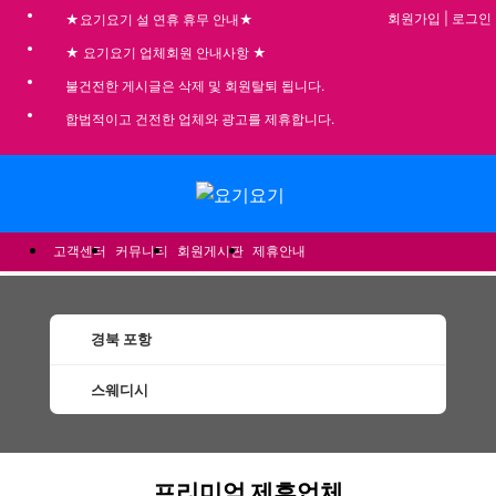
회원가입
|
로그인
★요기요기 설 연휴 휴무 안내★
★ 요기요기 업체회원 안내사항 ★
불건전한 게시글은 삭제 및 회원탈퇴 됩니다.
합법적이고 건전한 업체와 광고를 제휴합니다.
메뉴
고객센터
커뮤니티
회원게시판
제휴안내
경북 포항
스웨디시
포항스웨디시 할인정보 인기업체
프리미엄 제휴업체