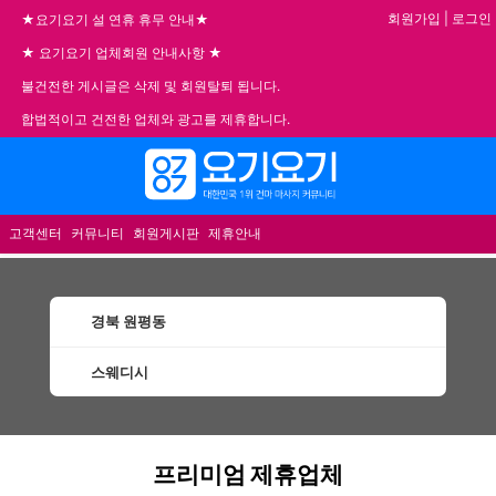
회원가입
|
로그인
★요기요기 설 연휴 휴무 안내★
★ 요기요기 업체회원 안내사항 ★
불건전한 게시글은 삭제 및 회원탈퇴 됩니다.
합법적이고 건전한 업체와 광고를 제휴합니다.
메뉴
고객센터
커뮤니티
회원게시판
제휴안내
경북 원평동
스웨디시
원평동스웨디시 할인정보 인기업체
프리미엄 제휴업체