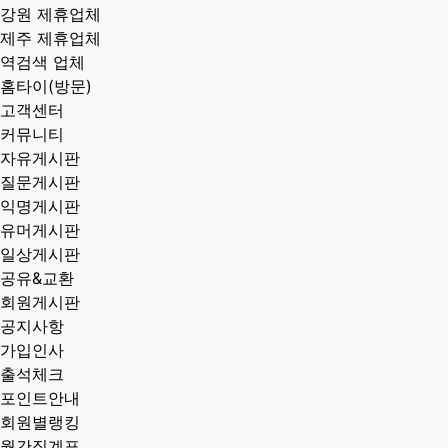
강원 제휴업체
제주 제휴업체
역검색 업체
홈타이(방문)
고객센터
커뮤니티
자유게시판
질문게시판
익명게시판
유머게시판
일상게시판
공유&교환
회원게시판
공지사항
가입인사
출석체크
포인트안내
회원별랭킹
월간집계표